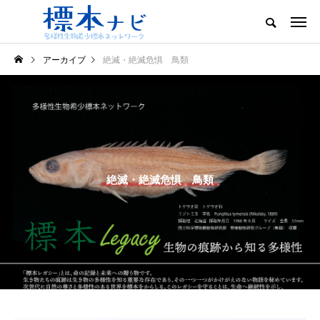
アーカイブ
絶滅・絶滅危惧 鳥類
絶滅・絶滅危惧 鳥類