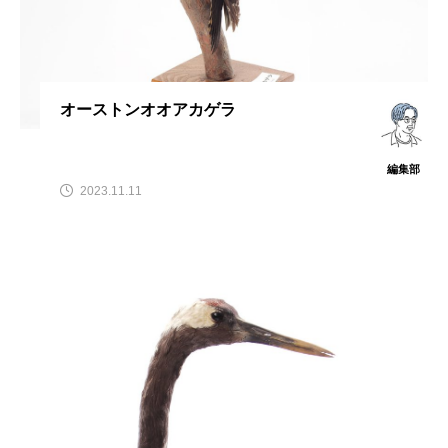
オーストンオオアカゲラ
編集部
2023.11.11