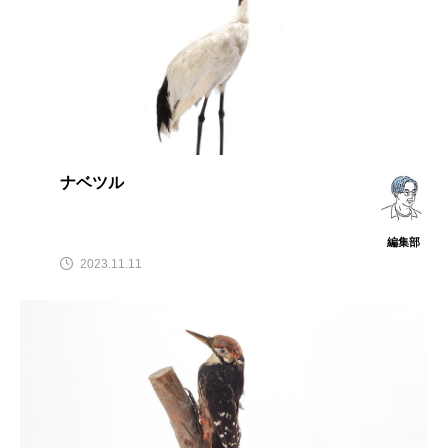
ナベツル
編集部
2023.11.11