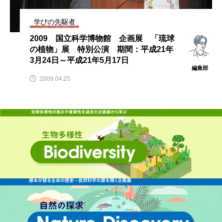
学びの先駆者
2009 国立科学博物館 企画展 「琉球
の植物」展 特別公演 期間：平成21年
3月24日～平成21年5月17日
編集部
2009.04.25