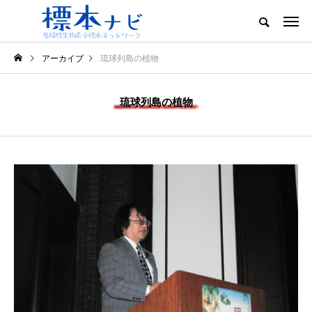
アーカイブ
琉球列島の植物
琉球列島の植物