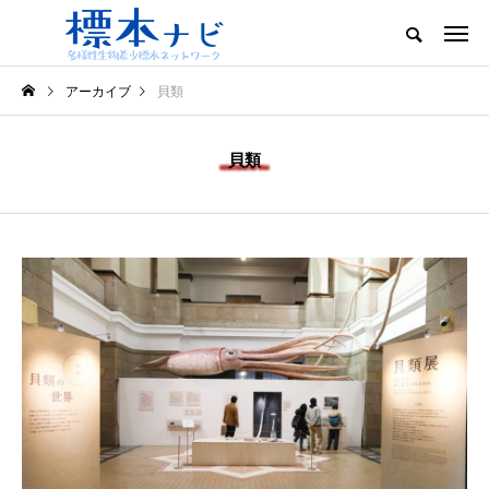
アーカイブ
貝類
貝類