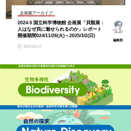
企画展アーカイブ
2024-5 国立科学博物館 企画展「貝類展：
人はなぜ貝に魅せられるのか」レポート
開催期間024/11/26(火)～2025/3/2(日)
編集部
2025.02.27