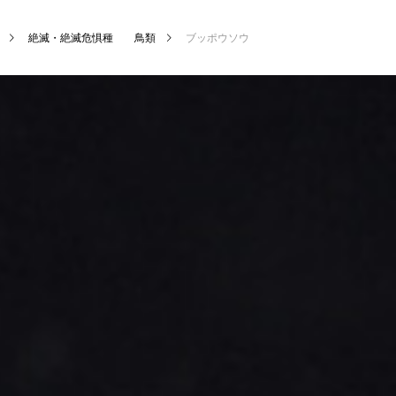
絶滅・絶滅危惧種 鳥類
ブッポウソウ