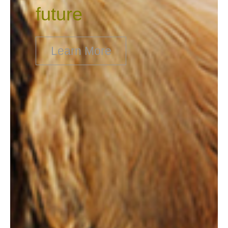
future
Learn More