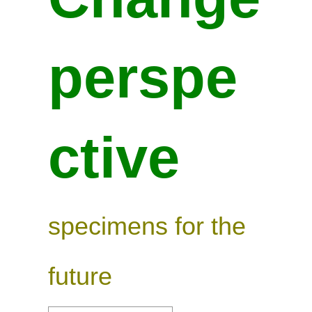
perspe
ctive
specimens for the
future