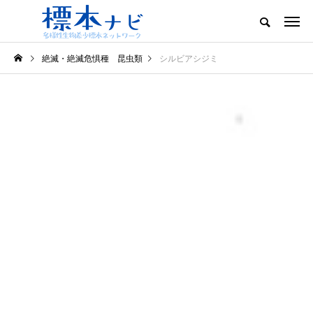
絶滅・絶滅危惧種 昆虫類
シルビアシジミ