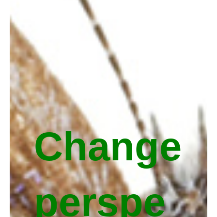
Change
perspe