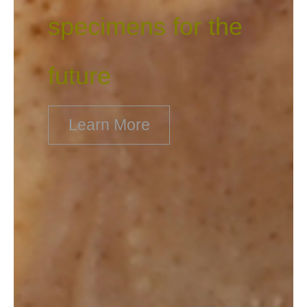
specimens for the
future
Learn More