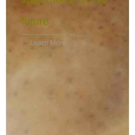
future
Learn More