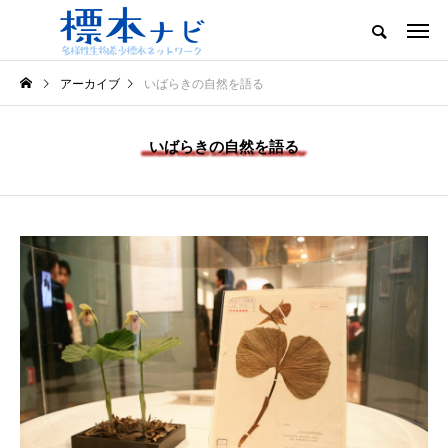
アーカイブ
いばらきの自然を語る
いばらきの自然を語る