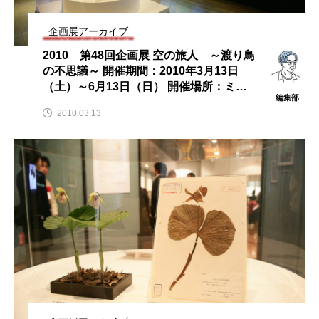
企画展アーカイブ
2010 第48回企画展 空の旅人 ～渡り鳥
の不思議～ 開催期間：2010年3月13日
（土）～6月13日（日） 開催場所：ミュ
編集部
ージアムパーク茨城県自然博物館
2010.03.13