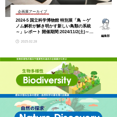
企画展アーカイブ
2024-5 国立科学博物館 特別展「鳥 ～ゲ
ノム解析が解き明かす新しい鳥類の系統
～」レポート 開催期間:2024/11/2(土)～2
編集部
025/2/24(月・振休)
2025.02.28