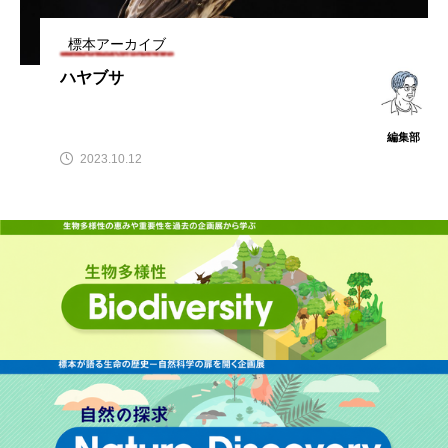
標本アーカイブ
ハヤブサ
編集部
2023.10.12