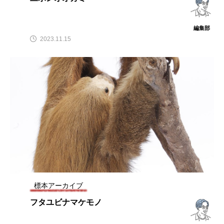
編集部
2023.11.15
標本アーカイブ
フタユビナマケモノ