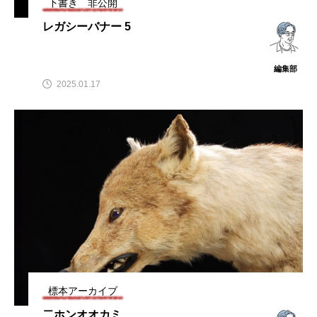
下書き 非公開
レガシーバナー 5
編集部
2025.01.17
標本アーカイブ
二ホンオオカミ