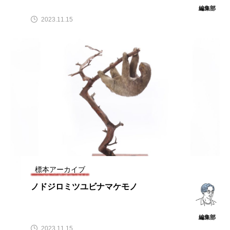
編集部
2023.11.15
標本アーカイブ
ノドジロミツユビナマケモノ
編集部
2023.11.15