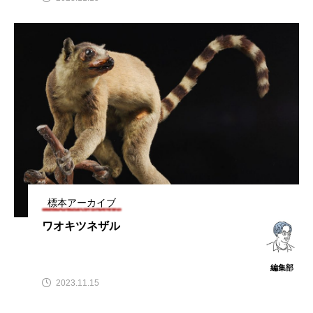
標本アーカイブ
ワオキツネザル
編集部
2023.11.15