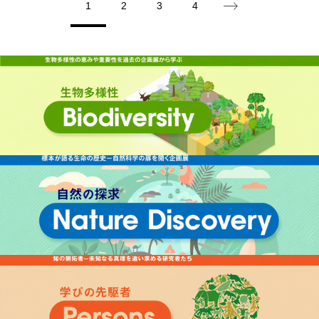
1
2
3
4