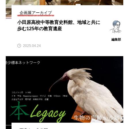
企画展アーカイブ
小田原高校中等教育史料館、地域と共に
歩む125年の教育遺産
編集部
2025.04.24