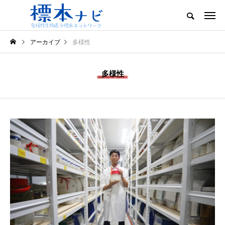
アーカイブ
多様性
多様性