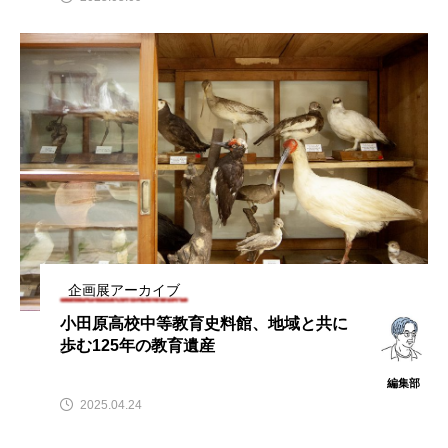
企画展アーカイブ
小田原高校中等教育史料館、地域と共に
歩む125年の教育遺産
編集部
2025.04.24