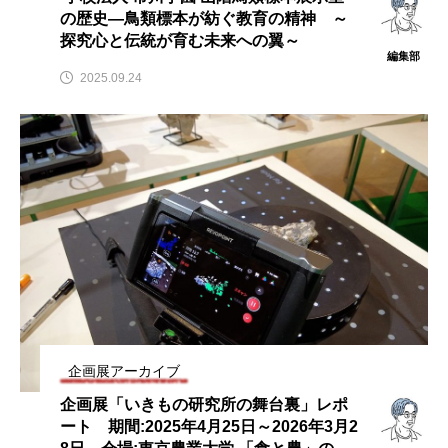
の歴史―鳥類標本が紡ぐ教育の精神 ～
探究心と伝統が育む未来への翼～
編集部
2025.09.24
企画展アーカイブ
企画展「いきもの研究所の舞台裏」レポ
ート 期間:2025年4月25日～2026年3月2