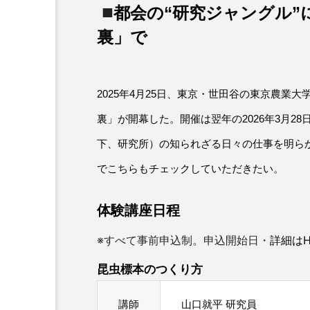
■
都会の“研究ジャングル”
裏」で
2025年4月25日、東京・世田谷の東京農業
裏」が開幕した。開催は翌年の2026年3月2
下、研究所）の知られざる日々の仕事を明ら
でこちらもチェックしていただきたい。
体験講座日程
※すべて事前申込制。申込開始日・
詳細は
昆虫標本のつくり方
講師
山口就平 研究員