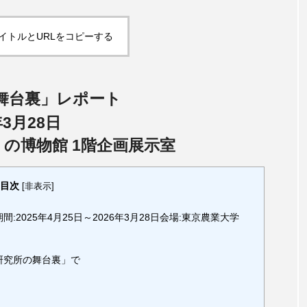
イトルとURLをコピーする
舞台裏」レポート
年3月28日
」の博物館 1階企画展示室
目次
[
非表示
]
2025年4月25日～2026年3月28日会場:東京農業大学
の研究所の舞台裏」で