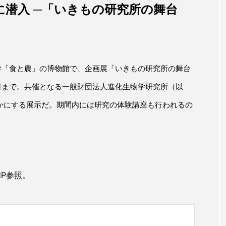
に潜入 ─「いきもの研究所の舞台
大学「食と農」の博物館で、企画展「いきもの研究所の舞台
8日まで。共催となる一般財団法人進化生物学研究所（以
かにする展示だ。期間内には研究の体験講座も行われるの
HP参照
。