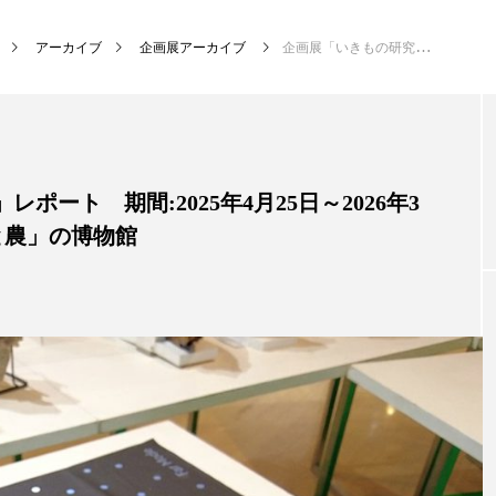
アーカイブ
企画展アーカイブ
企画展「いきもの研究所の舞台裏」レポート 期間:2025年4月25日～2026年3月28日 会場:東京農業大学 「食と農」の博物館
ート 期間:2025年4月25日～2026年3
と農」の博物館