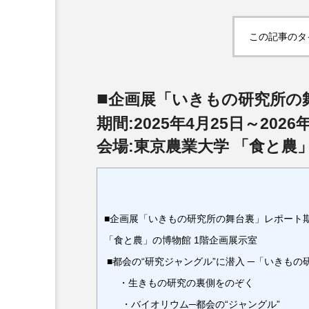
この記事のタ
■
企画展「いきもの研究所の
期間:2025年4月25日～2026
会場:東京農業大学 「食と農
■企画展「いきもの研究所の舞台裏」レポート期間:
「食と農」の博物館 1階企画展示室
■都会の“研究ジャングル”に潜入 ─「いきも
・生きもの研究の裏側をのぞく
・バイオリウム─都会の“ジャングル”