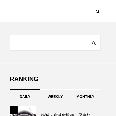
RANKING
DAILY
WEEKLY
MONTHLY
1
1
絶滅・絶滅危惧種 昆虫類