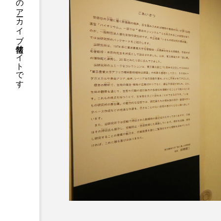
このサイトは絶滅、絶滅危惧種標本などのアーカイブ情報サイトです