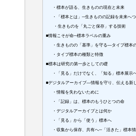
・標本が語る、生きものの現在と未来
・「標本とは」─生きものの記録を未来へ
・生きものを「丸ごと保存」する技術
■情報こそが命─標本ラベルの重み
・生きものの「基準」を守る―タイプ標本
・タイプ標本の種類と特徴
■標本は研究の第一歩としての礎
・「見る」だけでなく、「知る」標本展示
■デジタルアーカイブ―情報を守り、伝える新
・情報を失わないために
・「記録」は、標本のもうひとつの命
・デジタルアーカイブとは何か
・「見る」から「使う」標本へ
・収集から保存、共有へ─「活きた」標本